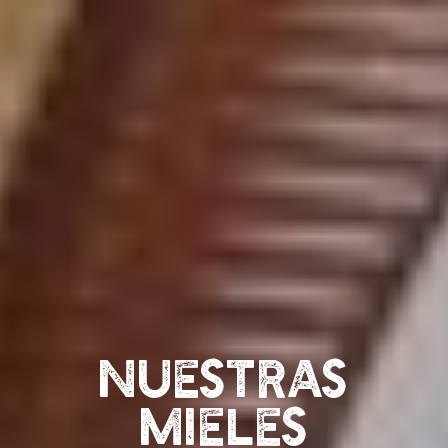
Nuestras
mieles