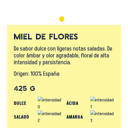
Miel de flores
De sabor dulce con ligeras notas saladas. De
color ámbar y olor agradable, floral de alta
intensidad y persistencia.
Origen: 100% España
425 g
DULCE
ÁCIDA
SALADO
AMARGA