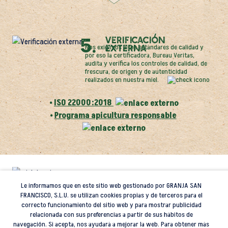
5.
Verificación
externa
Nos exigimos altos estándares de calidad y
por eso la certificadora, Bureau Veritas,
audita y verifica los controles de calidad, de
frescura, de origen y de autenticidad
realizados en nuestra miel.
•
ISO 22000:2018
•
Programa apicultura responsable
Le informamos que en este sitio web gestionado por GRANJA SAN
Miel 100% de
FRANCISCO, S.L.U. se utilizan cookies propias y de terceros para el
correcto funcionamiento del sitio web y para mostrar publicidad
origen
relacionada con sus preferencias a partir de sus hábitos de
navegación. Si acepta, nos ayudará a mejorar la web. Para obtener más