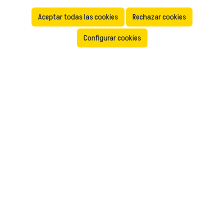
biodiversidad.
Aceptar todas las cookies
Rechazar cookies
Configurar cookies
DESCÚBRELO