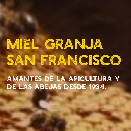
Miel Granja
San Francisco
Amantes de la apicultura y
de las abejas desde 1934.