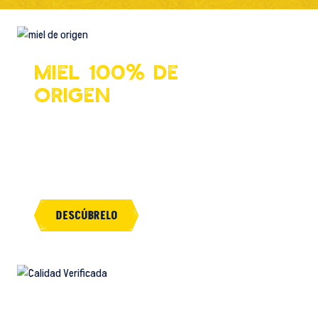
Miel 100% de
origen
DESDE 1934, TRABAJAMOS
CON APICULTORES LOCALES
PARA OFRECER LAS MEJORES
MIELES.
DESCÚBRELO