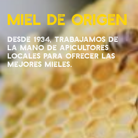
Miel de origen
Desde 1934, Trabajamos de
la mano de apicultores
locales para ofrecer las
mejores mieles.